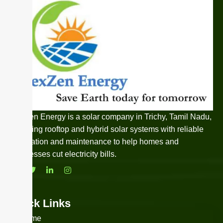
NexZen Energy is a solar company in Trichy, Tamil Nadu,
providing rooftop and hybrid solar systems with reliable
installation and maintenance to help homes and
businesses cut electricity bills.
Quick Links
Home