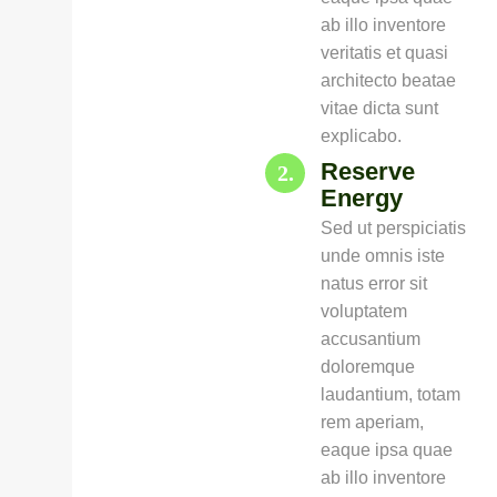
ab illo inventore
veritatis et quasi
architecto beatae
vitae dicta sunt
explicabo.
Reserve
2.
Energy
Sed ut perspiciatis
unde omnis iste
natus error sit
voluptatem
accusantium
doloremque
laudantium, totam
rem aperiam,
eaque ipsa quae
ab illo inventore