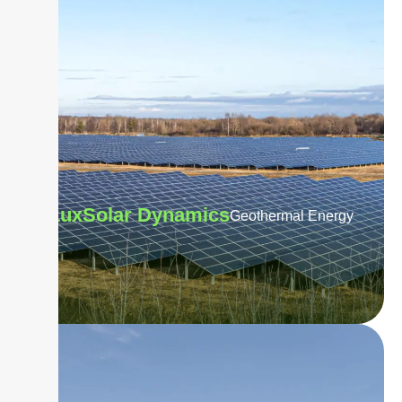
LuxSolar Dynamics
Geothermal Energy