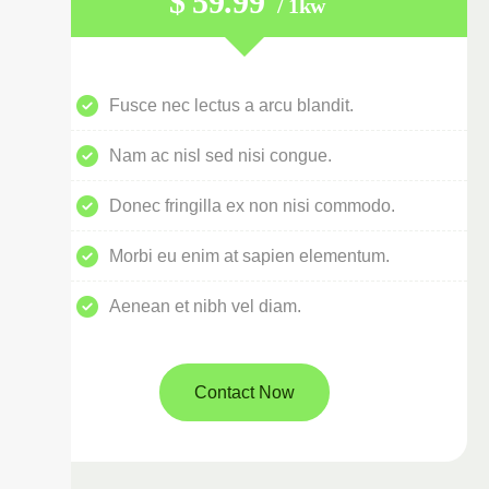
$
59.99
/ 1kw
Fusce nec lectus a arcu blandit.
Nam ac nisl sed nisi congue.
Donec fringilla ex non nisi commodo.
Morbi eu enim at sapien elementum.
Aenean et nibh vel diam.
Contact Now