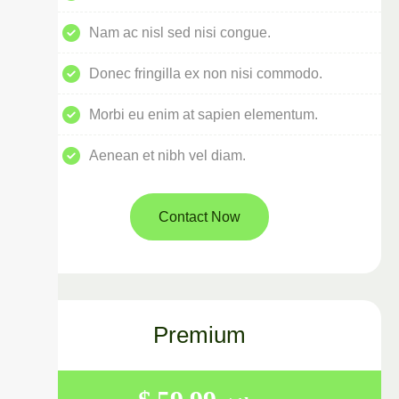
Nam ac nisl sed nisi congue.
Donec fringilla ex non nisi commodo.
Morbi eu enim at sapien elementum.
Aenean et nibh vel diam.
Contact Now
Premium