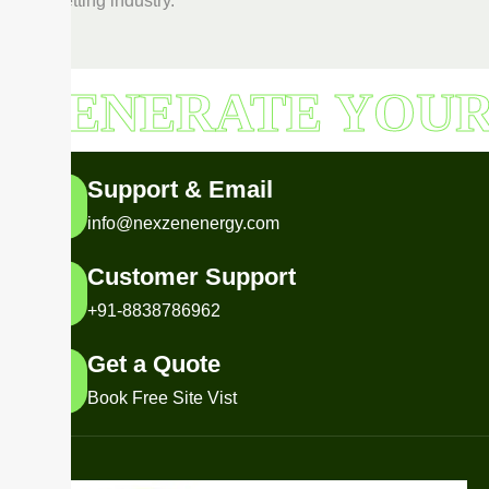
typesetting industry.
GENERATE YOU
Support & Email
info@nexzenenergy.com
Customer Support
+91-8838786962
Get a Quote
Book Free Site Vist