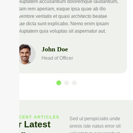
voluptatem accusantium doloremque laudantium,
totam rem aperiam, eaque ipsa quae ab illo
inventore veritatis et quasi architecto beatae
vitae dicta sunt explicabo. Nemo enim ipsam
voluptatem quia voluptas sit aspernatur aut.
John Doe
Head of Officer
RECENT ARTICLES
Sed ut perspiciatis unde
Our Latest
omnis iste natus error sit