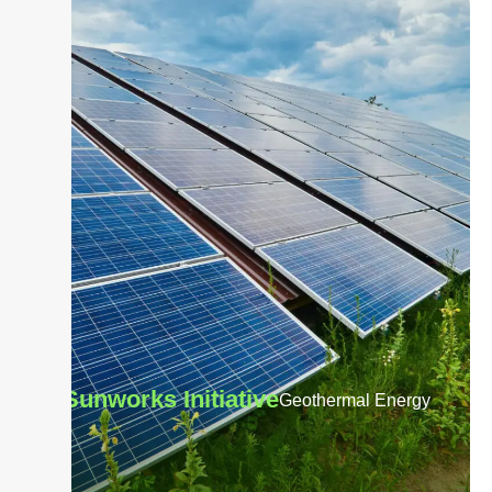
Sunworks Initiative
Geothermal Energy