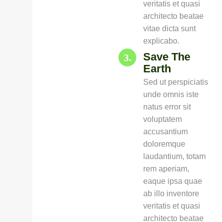
veritatis et quasi
architecto beatae
vitae dicta sunt
explicabo.
Save The
3.
Earth
Sed ut perspiciatis
unde omnis iste
natus error sit
voluptatem
accusantium
doloremque
laudantium, totam
rem aperiam,
eaque ipsa quae
ab illo inventore
veritatis et quasi
architecto beatae