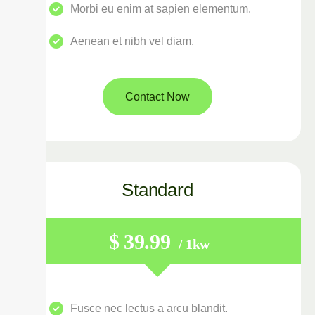
Morbi eu enim at sapien elementum.
Aenean et nibh vel diam.
Contact Now
Standard
$
39.99
/ 1kw
Fusce nec lectus a arcu blandit.