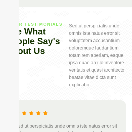
OUR TESTIMONIALS
Sed ut perspiciatis unde
See What
omnis iste natus error sit
People Say's
voluptatem accusantium
doloremque laudantium,
About Us
totam rem aperiam, eaque
ipsa quae ab illo inventore
veritatis et quasi architecto
beatae vitae dicta sunt
explicabo.
Sed ut perspiciatis unde omnis iste natus error sit