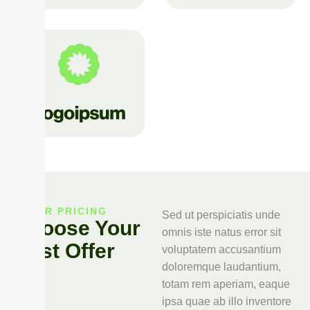
OUR PRICING
Sed ut perspiciatis unde
Choose Your
omnis iste natus error sit
Best Offer
voluptatem accusantium
doloremque laudantium,
totam rem aperiam, eaque
ipsa quae ab illo inventore