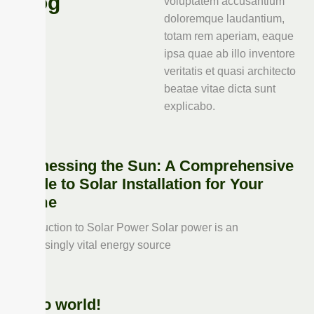
Blog
voluptatem accusantium
doloremque laudantium,
totam rem aperiam, eaque
ipsa quae ab illo inventore
veritatis et quasi architecto
beatae vitae dicta sunt
explicabo.
Harnessing the Sun: A Comprehensive
Guide to Solar Installation for Your
Home
Introduction to Solar Power Solar power is an
increasingly vital energy source
Hello world!