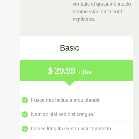
veritatis et quasi architecto
beatae vitae dicta sunt
explicabo.
Basic
$
29.99
/ 1kw
Fusce nec lectus a arcu blandit.
Nam ac nisl sed nisi congue.
Donec fringilla ex non nisi commodo.